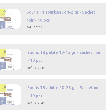
rapide
Souris T1 souriceaux 1-2 gr - Sachet
noir - 10 pcs
Ref : 972041

Aperçu
rapide
Souris T3 petite 10-15 gr - Sachet noir
- 10 pcs
Ref : 972044

Aperçu
rapide
Souris T5 adulte 20-25 gr - Sachet noir
- 10 pcs
Ref : 972046