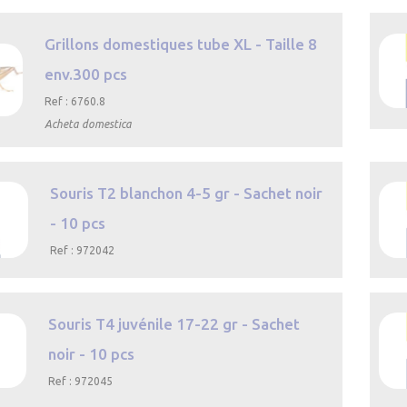
Grillons domestiques tube XL - Taille 8
env.300 pcs
Ref : 6760.8
Acheta domestica
u
Souris T2 blanchon 4-5 gr - Sachet noir
- 10 pcs
Ref : 972042
çu
Souris T4 juvénile 17-22 gr - Sachet
noir - 10 pcs
Ref : 972045
çu