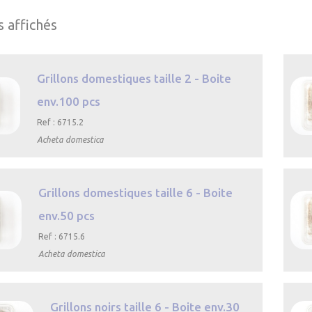
s affichés
Grillons domestiques taille 2 - Boite
env.100 pcs
Ref : 6715.2
Acheta domestica
çu
Grillons domestiques taille 6 - Boite
env.50 pcs
Ref : 6715.6
Acheta domestica
çu
Grillons noirs taille 6 - Boite env.30