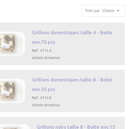

Trier par : Choisir
Grillons domestiques taille 4 - Boite
env.70 pcs
Ref : 6715.4
Acheta domestica

Aperçu
rapide
Grillons domestiques taille 8 - Boite
env.35 pcs
Ref : 6715.8
Acheta domestica

Aperçu
rapide
Grillons noirs taille 8 - Boite env.15