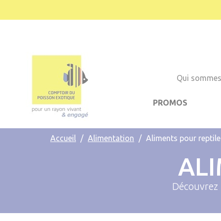
Cookies management panel
Qui sommes
PROMOS
Accueil
Alimentation
Aliments pour reptile
ALI
Découvrez 