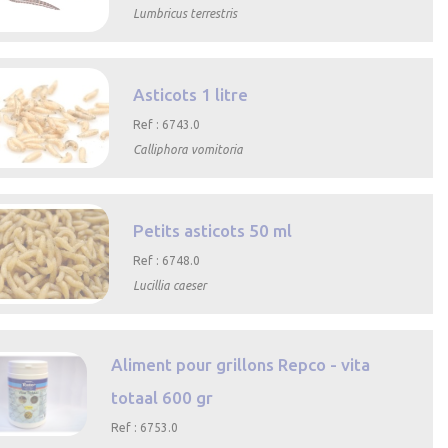
Lumbricus terrestris
Aperçu rapide
Asticots 1 litre
Ref : 6743.0
Calliphora vomitoria
Aperçu rapide
Petits asticots 50 ml
Ref : 6748.0
Lucillia caeser
Aperçu rapide
Aliment pour grillons Repco - vita
totaal 600 gr
Ref : 6753.0