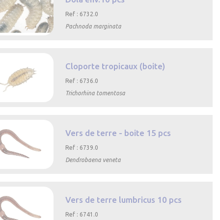
Ref : 6732.0
Pachnoda marginata
Aperçu rapide
Cloporte tropicaux (boite)
Ref : 6736.0
Trichorhina tomentosa
Aperçu rapide
Vers de terre - boite 15 pcs
Ref : 6739.0
Dendrobaena veneta
Aperçu rapide
Vers de terre lumbricus 10 pcs
Ref : 6741.0