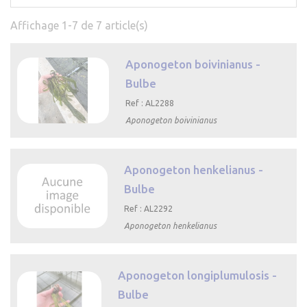
Affichage 1-7 de 7 article(s)
Aponogeton boivinianus -
Bulbe
Ref : AL2288
Aponogeton boivinianus

Aperçu rapide
Aponogeton henkelianus -
Bulbe
Ref : AL2292
Aponogeton henkelianus

Aperçu rapide
Aponogeton longiplumulosis -
Bulbe