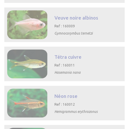

Aperçu rapide
Veuve noire albinos
Ref : 160009
Gymnocorymbus ternetzi

Aperçu rapide
Tétra cuivre
Ref : 160011
Hasemania nana

Aperçu rapide
Néon rose
Ref : 160012
Hemigrammus erythrozonus

Aperçu rapide