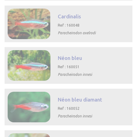

Aperçu rapide
Cardinalis
Ref : 160048
Paracheirodon axelrodi

Aperçu rapide
Néon bleu
Ref : 160051
Paracheirodon innesi

Aperçu rapide
Néon bleu diamant
Ref : 160052
Paracheirodon innesi

Aperçu rapide