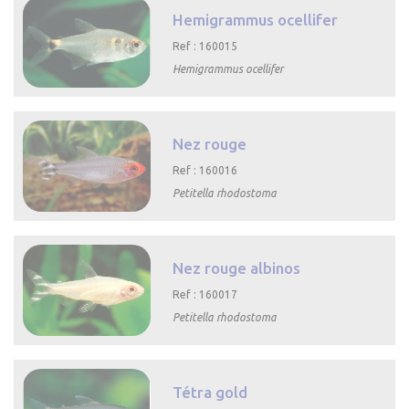
Hemigrammus ocellifer
Ref : 160015
Hemigrammus ocellifer

Aperçu rapide
Nez rouge
Ref : 160016
Petitella rhodostoma

Aperçu rapide
Nez rouge albinos
Ref : 160017
Petitella rhodostoma

Aperçu rapide
Tétra gold