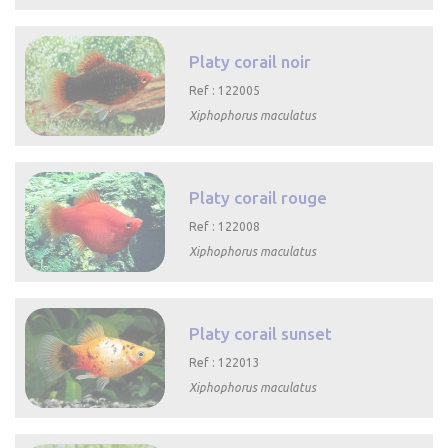

Aperçu rapide
Platy corail noir
Ref : 122005
Xiphophorus maculatus

Aperçu rapide
Platy corail rouge
Ref : 122008
Xiphophorus maculatus

Aperçu rapide
Platy corail sunset
Ref : 122013
Xiphophorus maculatus

Aperçu rapide