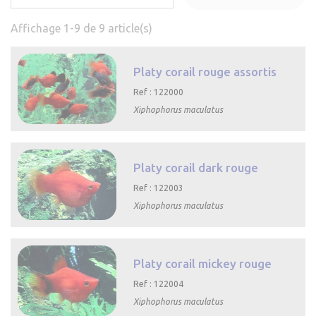
Affichage 1-9 de 9 article(s)
Platy corail rouge assortis
Ref : 122000
Xiphophorus maculatus

Aperçu rapide
Platy corail dark rouge
Ref : 122003
Xiphophorus maculatus

Aperçu rapide
Platy corail mickey rouge
Ref : 122004
Xiphophorus maculatus