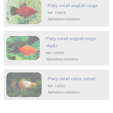
Platy corail wagtail rouge
Ref : 122019
Xiphophorus maculatus

Aperçu rapide
Platy corail wagtail rouge
shpitz
Ref : 122020
Xiphophorus maculatus

Aperçu rapide
Platy corail calico sunset
Ref : 122022
Xiphophorus maculatus

Aperçu rapide