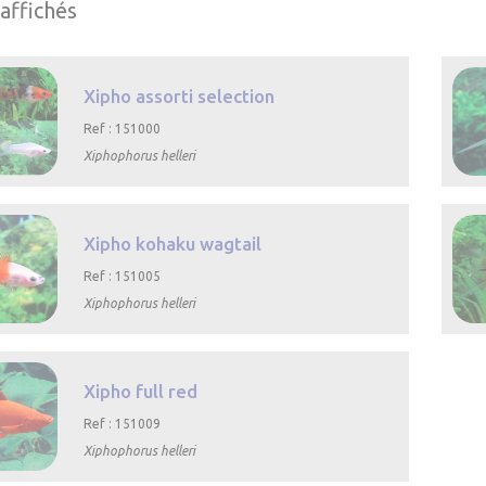
 affichés
Xipho assorti selection
Ref : 151000
Xiphophorus helleri

rapide
Xipho kohaku wagtail
Ref : 151005
Xiphophorus helleri

rapide
Xipho full red
Ref : 151009
Xiphophorus helleri