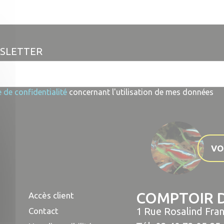
rapide
WSLETTER
e de confidentialité
concernant l'utilisation de mes données
VO
COMPTOIR D
Accès client
1 Rue Rosalind Fran
Contact