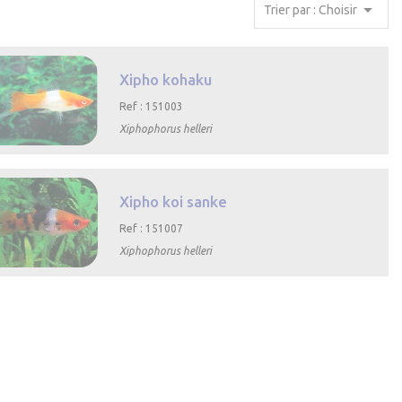

Trier par : Choisir
Xipho kohaku
Ref : 151003
Xiphophorus helleri
Aperçu rapide
Xipho koi sanke
Ref : 151007
Xiphophorus helleri
Aperçu rapide