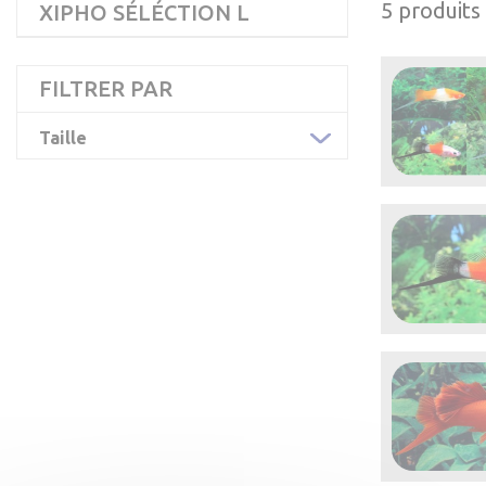
5 produits
XIPHO SÉLÉCTION L
FILTRER PAR
Taille

Aperçu 

Aperçu 