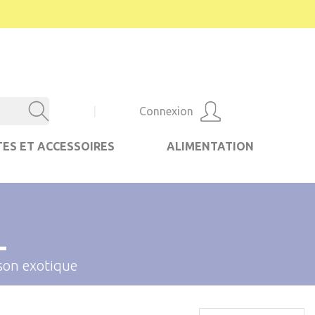
|
Connexion
ES ET ACCESSOIRES
ALIMENTATION
L
son exotique