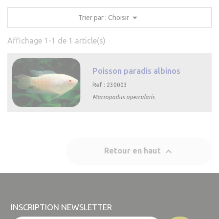

Trier par : Choisir
Affichage 1-1 de 1 article(s)
Poisson paradis albinos
Ref : 230003
Macropodus opercularis

Aperçu rapide

Retour en haut
INSCRIPTION NEWSLETTER