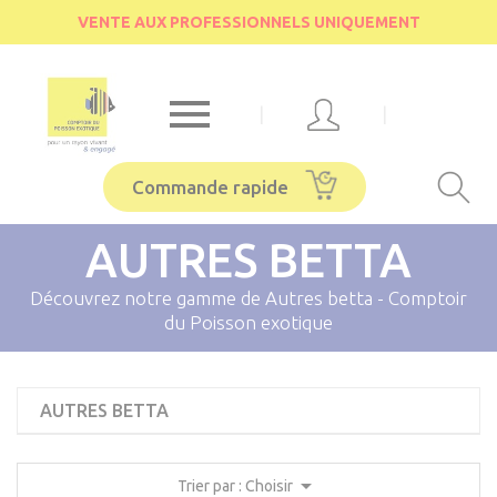
Cookies management panel
VENTE AUX PROFESSIONNELS UNIQUEMENT

|
|
Commande rapide
AUTRES BETTA
Découvrez notre gamme de Autres betta - Comptoir
du Poisson exotique
AUTRES BETTA

Trier par : Choisir