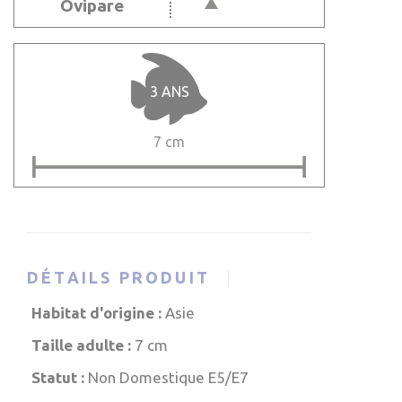
Ovipare
3 ANS
7 cm
DÉTAILS PRODUIT
Habitat d'origine :
Asie
Taille adulte :
7 cm
Statut :
Non Domestique E5/E7