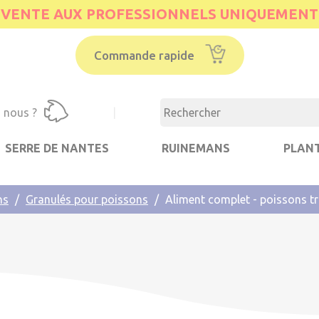
VENTE AUX PROFESSIONNELS UNIQUEMENT
Commande rapide
 nous ?
|
SERRE DE NANTES
RUINEMANS
PLANT
ns
Granulés pour poissons
Aliment complet - poissons tr