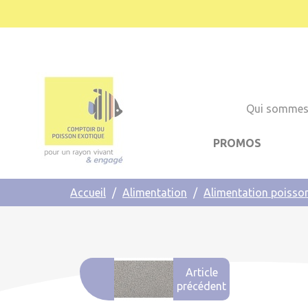
Cookies management panel
Qui sommes
PROMOS
Accueil
Alimentation
Alimentation poisso
Article
précédent