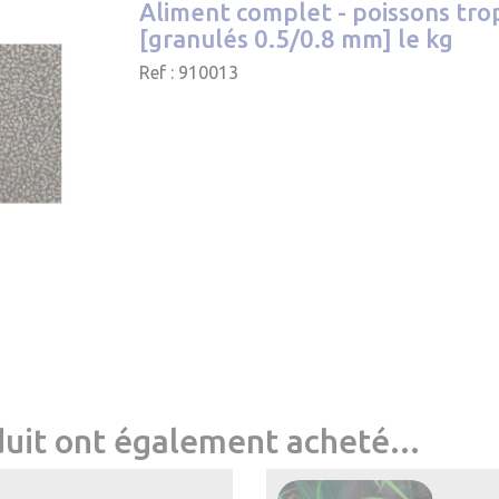
Aliment complet - poissons tro
[granulés 0.5/0.8 mm] le kg
Ref : 910013
duit ont également acheté...