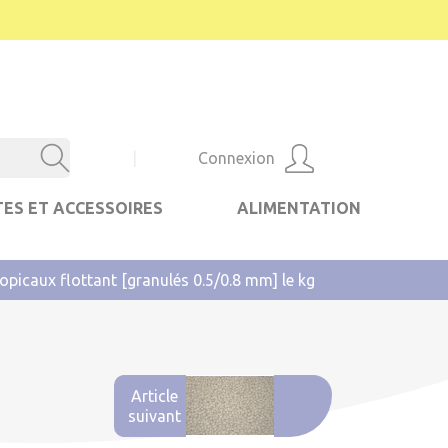
|
Connexion
ES ET ACCESSOIRES
ALIMENTATION
opicaux flottant [granulés 0.5/0.8 mm] le kg
Article
suivant