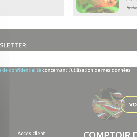
Hyphe

Aperçu rapide
WSLETTER
e de confidentialité
concernant l'utilisation de mes données
VO
COMPTOIR D
Accès client