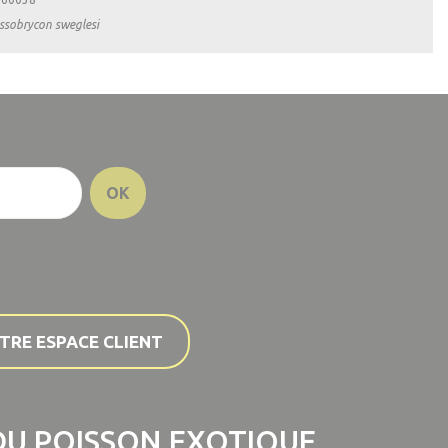
ssobrycon sweglesi
TRE ESPACE CLIENT
U POISSON EXOTIQUE