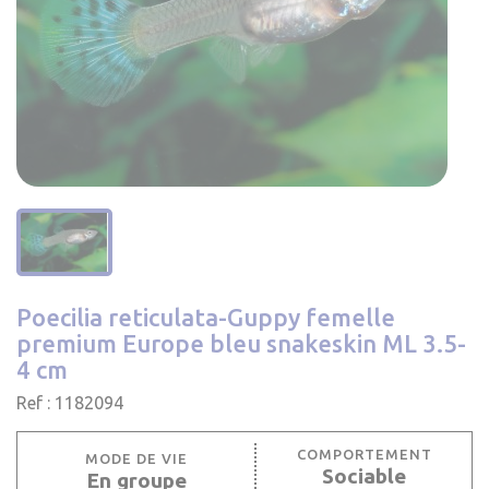
Poecilia reticulata-Guppy femelle
premium Europe bleu snakeskin ML 3.5-
4 cm
Ref : 1182094
COMPORTEMENT
MODE DE VIE
Sociable
En groupe