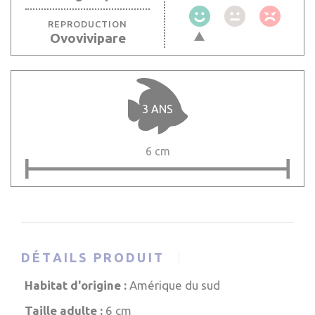
REPRODUCTION
Ovovivipare
3 ANS
6 cm
DÉTAILS PRODUIT
Habitat d'origine :
Amérique du sud
Taille adulte :
6 cm