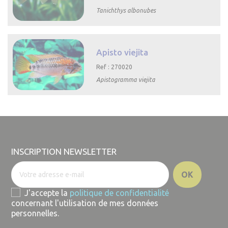
Tanichthys albonubes

Aperçu rapide
Apisto viejita
Ref : 270020
Apistogramma viejita

Aperçu rapide
INSCRIPTION NEWSLETTER
J'accepte la
politique de confidentialité
concernant l'utilisation de mes données
personnelles.