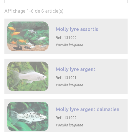
Affichage 1-6 de 6 article(s)
Molly lyre assortis
Ref : 131000
Poecilia latipinna

Aperçu rapide
Molly lyre argent
Ref : 131001
Poecilia latipinna

Aperçu rapide
Molly lyre argent dalmatien
Ref : 131002
Poecilia latipinna