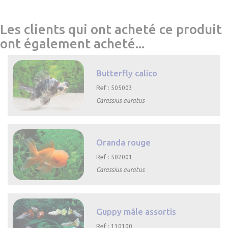
Les clients qui ont acheté ce produit
ont également acheté...
Butterfly calico
Ref : 505003
Carassius auratus

Aperçu rapide
Oranda rouge
Ref : 502001
Carassius auratus

Aperçu rapide
Guppy mâle assortis
Ref : 110100