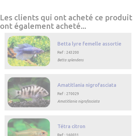
Les clients qui ont acheté ce produit
ont également acheté...
Betta lyre femelle assortie
Ref : 243200
Betta splendens

Aperçu rapide
Amatitlania nigrofasciata
Ref : 270029
Amatitlania nigrofasciata

Aperçu rapide
Tétra citron
Ref : 160031