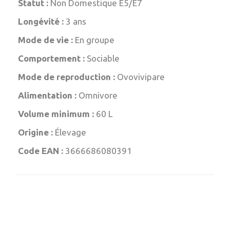
Statut :
Non Domestique E5/E7
Longévité :
3 ans
Mode de vie :
En groupe
Comportement :
Sociable
Mode de reproduction :
Ovovivipare
Alimentation :
Omnivore
Volume minimum :
60 L
Origine :
Élevage
Code EAN :
3666686080391