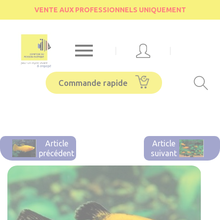
Cookies management panel
VENTE AUX PROFESSIONNELS UNIQUEMENT

|
|
Commande rapide
Article
Article
précédent
suivant