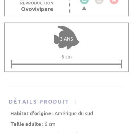
REPRODUCTION
Ovovivipare
3 ANS
6 cm
DÉTAILS PRODUIT
Habitat d'origine :
Amérique du sud
Taille adulte :
6 cm