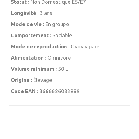
Statut :
Non Domestique E5/E7
Longévité :
3 ans
Mode de vie :
En groupe
Comportement :
Sociable
Mode de reproduction :
Ovovivipare
Alimentation :
Omnivore
Volume minimum :
50 L
Origine :
Élevage
Code EAN :
3666686083989