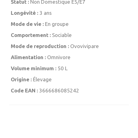
Statut :
Non Domestique E5/E7
Longévité :
3 ans
Mode de vie :
En groupe
Comportement :
Sociable
Mode de reproduction :
Ovovivipare
Alimentation :
Omnivore
Volume minimum :
50 L
Origine :
Élevage
Code EAN :
3666686085242