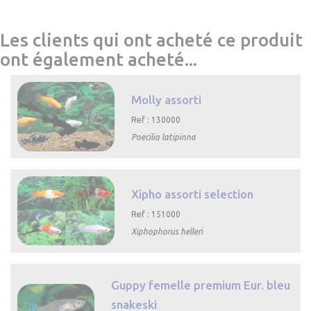
Les clients qui ont acheté ce produit
ont également acheté...
Molly assorti
Ref : 130000
Poecilia latipinna

Aperçu rapide
Xipho assorti selection
Ref : 151000
Xiphophorus helleri

Aperçu rapide
Guppy femelle premium Eur. bleu
snakeski