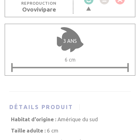
REPRODUCTION
Ovovivipare
3 ANS
6 cm
DÉTAILS PRODUIT
Habitat d'origine :
Amérique du sud
Taille adulte :
6 cm