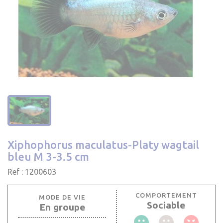
Xiphophorus maculatus-Platy wagtail
bleu M 3-3.5 cm
Ref : 1200603
COMPORTEMENT
MODE DE VIE
Sociable
En groupe