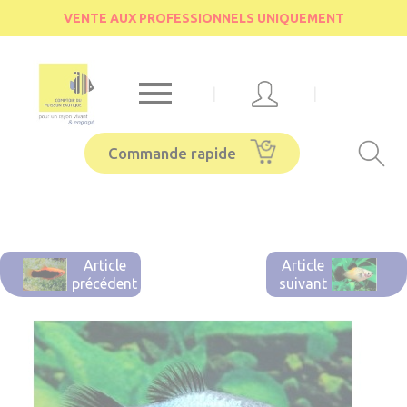
Cookies management panel
VENTE AUX PROFESSIONNELS UNIQUEMENT

|
|
Commande rapide
Article
Article
précédent
suivant