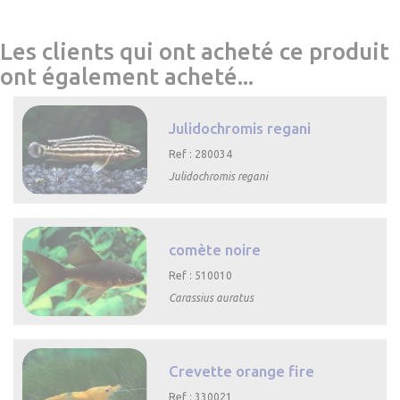
Les clients qui ont acheté ce produit
ont également acheté...
Julidochromis regani
Ref : 280034
Julidochromis regani

Aperçu rapide
comète noire
Ref : 510010
Carassius auratus

Aperçu rapide
Crevette orange fire
Ref : 330021