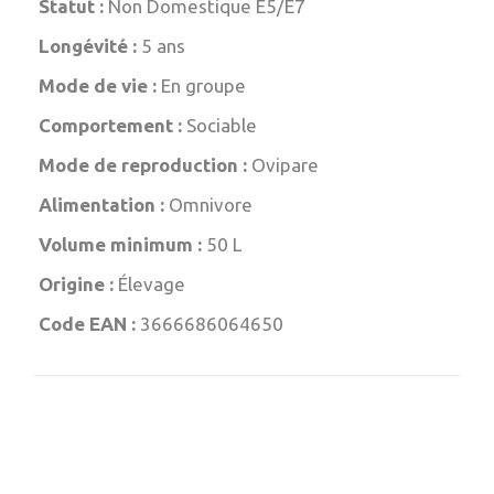
Statut :
Non Domestique E5/E7
Longévité :
5 ans
Mode de vie :
En groupe
Comportement :
Sociable
Mode de reproduction :
Ovipare
Alimentation :
Omnivore
Volume minimum :
50 L
Origine :
Élevage
Code EAN :
3666686064650