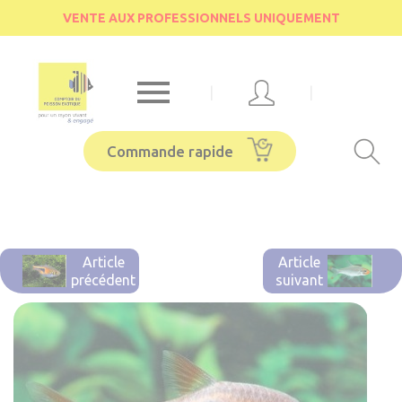
Cookies management panel
VENTE AUX PROFESSIONNELS UNIQUEMENT

|
|
Commande rapide
Article
Article
précédent
suivant