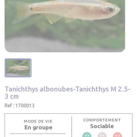
Tanichthys albonubes-Tanichthys M 2.5-
3 cm
Ref : 1700013
COMPORTEMENT
MODE DE VIE
Sociable
En groupe