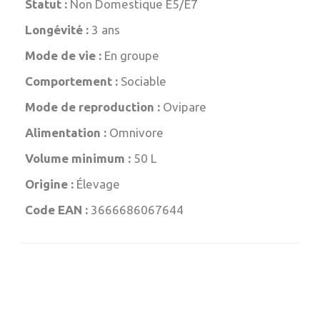
Statut :
Non Domestique E5/E7
Longévité :
3 ans
Mode de vie :
En groupe
Comportement :
Sociable
Mode de reproduction :
Ovipare
Alimentation :
Omnivore
Volume minimum :
50 L
Origine :
Élevage
Code EAN :
3666686067644