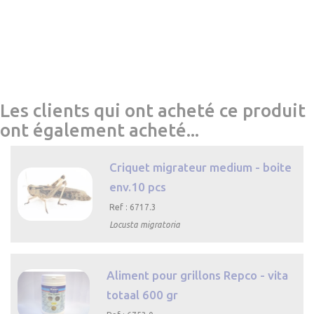
Les clients qui ont acheté ce produit
ont également acheté...
Criquet migrateur medium - boite
env.10 pcs
Ref : 6717.3
Locusta migratoria

Aperçu
rapide
Aliment pour grillons Repco - vita
totaal 600 gr